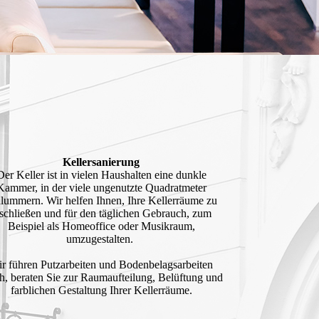
Kellersanierung
Der Keller ist in vielen Haus­halten eine dunkle
Kammer, in der viele ungenutzte Quadrat­meter
lummern. Wir helfen Ihnen, Ihre Keller­räume zu
rschließen und für den täg­lichen Gebrauch, zum
Beispiel als Home­office oder Musik­raum,
umzugestalten.
r führen Putz­arbeiten und Boden­belags­arbeiten
h, beraten Sie zur Raum­aufteilung, Belüftung und
farblichen Gestaltung Ihrer Kellerräume.