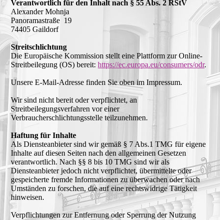
Verantwortlich für den Inhalt nach § 55 Abs. 2 RStV
Alexander Mohnja
Panoramastraße 19
74405 Gaildorf
Streitschlichtung
Die Europäische Kommission stellt eine Plattform zur Online-
Streitbeilegung (OS) bereit:
https://ec.europa.eu/consumers/odr
.
Unsere E-Mail-Adresse finden Sie oben im Impressum.
Wir sind nicht bereit oder verpflichtet, an
Streitbeilegungsverfahren vor einer
Verbraucherschlichtungsstelle teilzunehmen.
Haftung für Inhalte
Als Diensteanbieter sind wir gemäß § 7 Abs.1 TMG für eigene
Inhalte auf diesen Seiten nach den allgemeinen Gesetzen
verantwortlich. Nach §§ 8 bis 10 TMG sind wir als
Diensteanbieter jedoch nicht verpflichtet, übermittelte oder
gespeicherte fremde Informationen zu überwachen oder nach
Umständen zu forschen, die auf eine rechtswidrige Tätigkeit
hinweisen.
Verpflichtungen zur Entfernung oder Sperrung der Nutzung