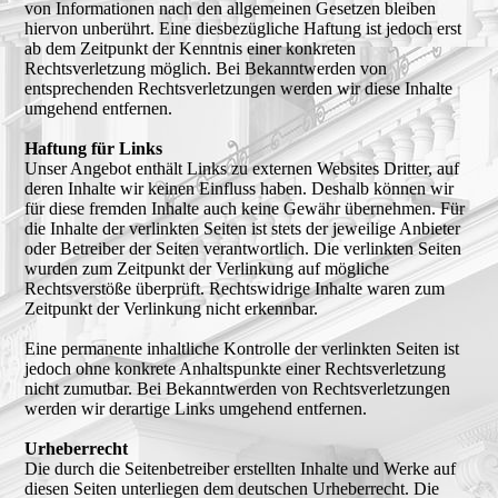
von Informationen nach den allgemeinen Gesetzen bleiben
hiervon unberührt. Eine diesbezügliche Haftung ist jedoch erst
ab dem Zeitpunkt der Kenntnis einer konkreten
Rechtsverletzung möglich. Bei Bekanntwerden von
entsprechenden Rechtsverletzungen werden wir diese Inhalte
umgehend entfernen.
Haftung für Links
Unser Angebot enthält Links zu externen Websites Dritter, auf
deren Inhalte wir keinen Einfluss haben. Deshalb können wir
für diese fremden Inhalte auch keine Gewähr übernehmen. Für
die Inhalte der verlinkten Seiten ist stets der jeweilige Anbieter
oder Betreiber der Seiten verantwortlich. Die verlinkten Seiten
wurden zum Zeitpunkt der Verlinkung auf mögliche
Rechtsverstöße überprüft. Rechtswidrige Inhalte waren zum
Zeitpunkt der Verlinkung nicht erkennbar.
Eine permanente inhaltliche Kontrolle der verlinkten Seiten ist
jedoch ohne konkrete Anhaltspunkte einer Rechtsverletzung
nicht zumutbar. Bei Bekanntwerden von Rechtsverletzungen
werden wir derartige Links umgehend entfernen.
Urheberrecht
Die durch die Seitenbetreiber erstellten Inhalte und Werke auf
diesen Seiten unterliegen dem deutschen Urheberrecht. Die