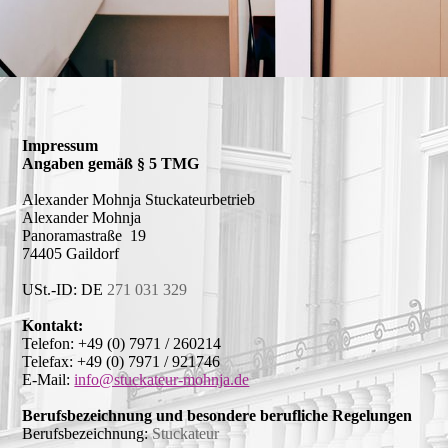
Impressum
Angaben gemäß § 5 TMG
Alexander Mohnja Stuckateurbetrieb
Alexander Mohnja
Panoramastraße 19
74405 Gaildorf
USt.-ID:
DE
271 031 329
Kontakt:
Telefon:
+49 (0) 7971 / 260214
Telefax:
+49 (0) 7971 / 921746
E-Mail:
info@stuckateur-mohnja.de
Berufsbezeichnung und besondere berufliche Regelungen
Berufsbezeichnung:
Stuckateur