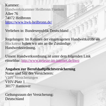
Kammer:
Handwerkskammer Heilbronn Franken
Allee 76
74072 Heilbronn
https://www.hwk-heilbronn.de/
Verliehen in:
Bundesrepublik Deutschland
Regelungen:
Im Rahmen der eingetragenen Handwerksrolle als
Stuckateur
halten wir uns an die Zuständige
Handwerksordnung.
Unsere Handwerksordnung ist unter dem folgenden Link
einsehbar:
http://www.gesetze-im-internet.de/hwo
Angaben zur Berufshaftpflichtversicherung
Name und Sitz des Versicherers:
VHV Versicherungen
VHV-Platz 1
30177 Hannover
Geltungsraum der Versicherung:
Deutschland