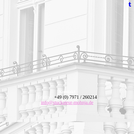
Kontakt
Telefon:
+49 (0) 7971 / 260214
info@stuckateur-mohnja.de