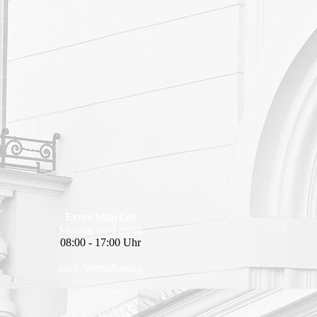
Erreichbarkeit
Montag bis Freitag
08:00 - 17:00 Uhr
nach Vereinbarung