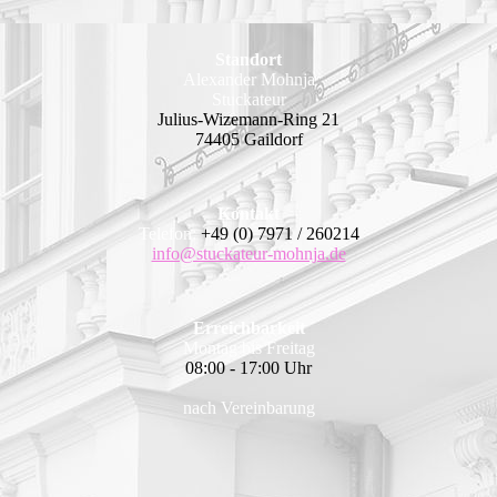
Standort
Alexander Mohnja
Stuckateur
Julius-Wizemann-Ring 21
74405 Gaildorf
Kontakt
Telefon:
+49 (0) 7971 / 260214
info@stuckateur-mohnja.de
Erreichbarkeit
Montag bis Freitag
08:00 - 17:00 Uhr
nach Vereinbarung